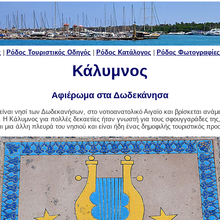
ς
|
Ρόδος Τουριστικός Οδηγός
|
Ρόδος Κατάλογος
|
Ρόδος Φωτογραφίες
Κάλυμνος
Αφιέρωμα στα Δωδεκάνησα
ίναι νησί των Δωδεκανήσων, στο νοτιοανατολικό Αιγαίο και βρίσκεται ανά
. Η Κάλυμνος για πολλές δεκαετίες ήταν γνωστή για τους σφουγγαράδες της
ι μια άλλη πλευρά του νησιού και είναι ήδη ένας δημοφιλής τουριστικός προ