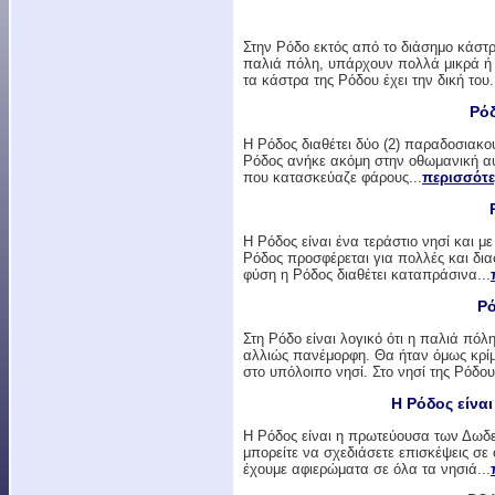
Στην Ρόδο εκτός από το διάσημο κάστ
παλιά πόλη, υπάρχουν πολλά μικρά ή
τα κάστρα της Ρόδου έχει την δική του.
Ρό
H Ρόδος διαθέτει δύο (2) παραδοσιακο
Ρόδος ανήκε ακόμη στην οθωμανική αυ
που κατασκεύαζε φάρους...
περισσότ
Η Ρόδος είναι ένα τεράστιο νησί και μ
Ρόδος προσφέρεται για πολλές και διαφ
φύση η Ρόδος διαθέτει καταπράσινα...
Ρό
Στη Ρόδο είναι λογικό ότι η παλιά πόλη 
αλλιώς πανέμορφη. Θα ήταν όμως κρίμα
στο υπόλοιπο νησί. Στο νησί της Ρόδου.
Η Ρόδος είν
Η Ρόδος είναι η πρωτεύουσα των Δωδε
μπορείτε να σχεδιάσετε επισκέψεις σε
έχουμε αφιερώματα σε όλα τα νησιά...