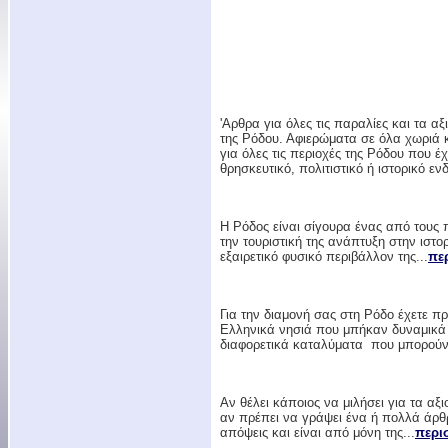
'Αρθρα για όλες τις παραλίες και τα α
της Ρόδου. Αφιερώματα σε όλα χωριά κ
για όλες τις περιοχές της Ρόδου που έχ
θρησκευτικό, πολιτιστικό ή ιστορικό εν
Η Ρόδος είναι σίγουρα ένας από τους 
την τουριστική της ανάπτυξη στην ιστο
εξαιρετικό φυσικό περιβάλλον της...
πε
Για την διαμονή σας στη Ρόδο έχετε π
Ελληνικά νησιά που μπήκαν δυναμικά σ
διαφορετικά καταλύματα που μπορούν 
Αν θέλει κάποιος να μιλήσει για τα α
αν πρέπει να γράψει ένα ή πολλά άρθρ
απόψεις και είναι από μόνη της...
περι